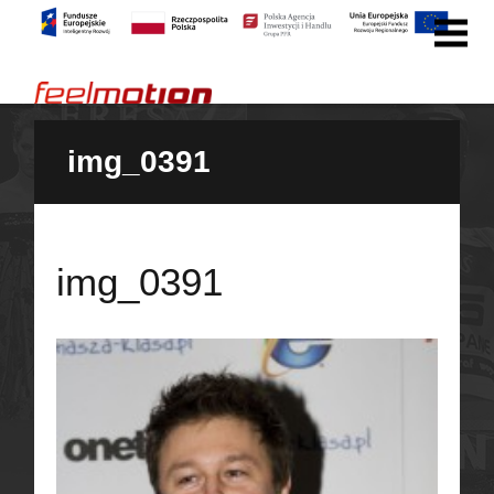
img_0391
img_0391