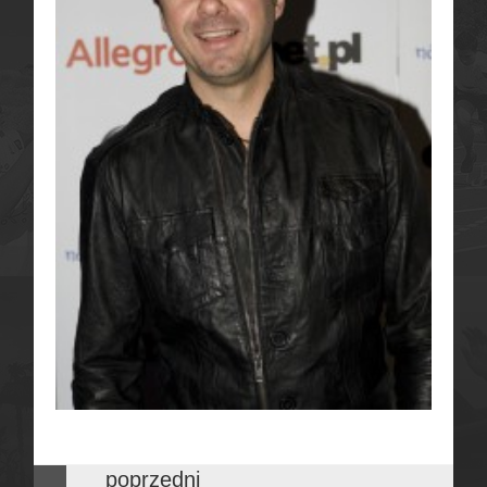
poprzedni