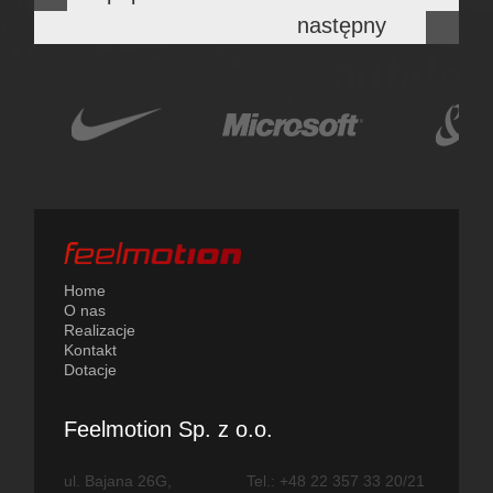
następny
Home
O nas
Realizacje
Kontakt
Dotacje
Feelmotion Sp. z o.o.
ul. Bajana 26G,
Tel.: +48 22 357 33 20/21